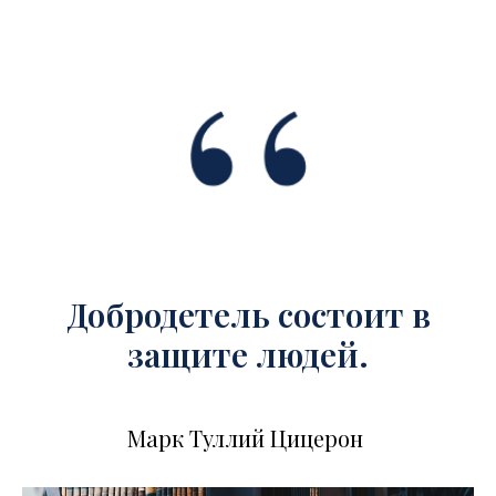
Добродетель состоит в
защите людей.
Марк Туллий Цицерон