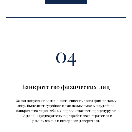
Банкротство физических лиц
Закон допускает возможность списать долги физическому
лицу. Выделяют судебное и так называемое внесудебное
банкротство через МФЦ. Сопровождаю всю процедуру от
"А" до "Я". Предварительно разрабатываю стратегию в
рамках закона и интересов доверителя.