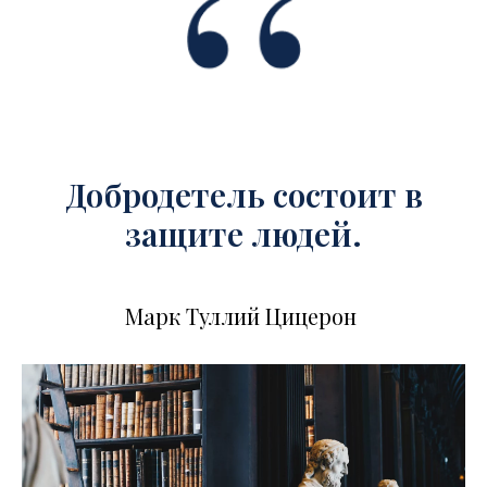
Добродетель состоит в
защите людей.
Марк Туллий Цицерон