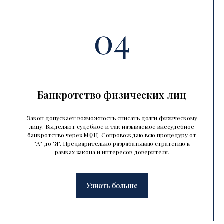
Банкротство физических лиц
Закон допускает возможность списать долги физическому
лицу. Выделяют судебное и так называемое внесудебное
банкротство через МФЦ. Сопровождаю всю процедуру от
"А" до "Я". Предварительно разрабатываю стратегию в
рамках закона и интересов доверителя.
Узнать больше