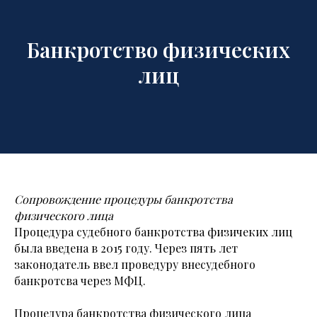
Банкротство физических
лиц
Сопровождение процедуры банкротства
физического лица
Процедура судебного банкротства физичеких лиц
была введена в 2015 году. Через пять лет
законодатель ввел проведуру внесудебного
банкротсва через МФЦ.
Процедура банкротства физического лица